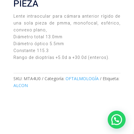
PIEZA
Lente intraocular para cámara anterior rígido de
una sola pieza de pmma, monofocal, esférico,
convexo plano,
Diámetro total 13.0mm
Diámetro óptico 5.5mm
Constante 115.3
Rango de dioptrías +5.0d a +30.0d (enteros).
SKU:
MTA4U0
Categoría:
OFTALMOLOGÍA
Etiqueta:
ALCON