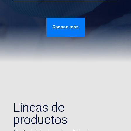
Conoce más
Líneas de
productos