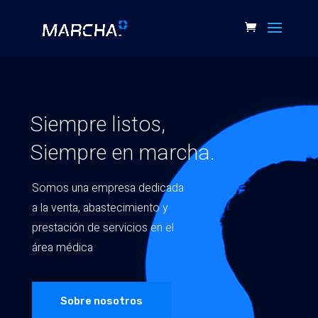
Siempre listos,
Siempre en marcha.
Somos una empresa dedicada
a la venta, abastecimiento y
prestación de servicios en el
área médica
Sobre nosotros