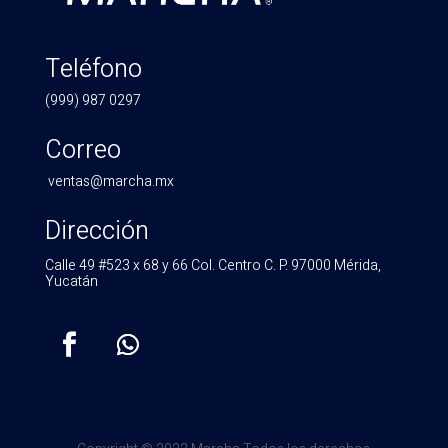
Teléfono
(999) 987 0297
Correo
ventas@marcha.mx
Dirección
Calle 49 #523 x 68 y 66 Col. Centro C. P. 97000 Mérida,
Yucatán