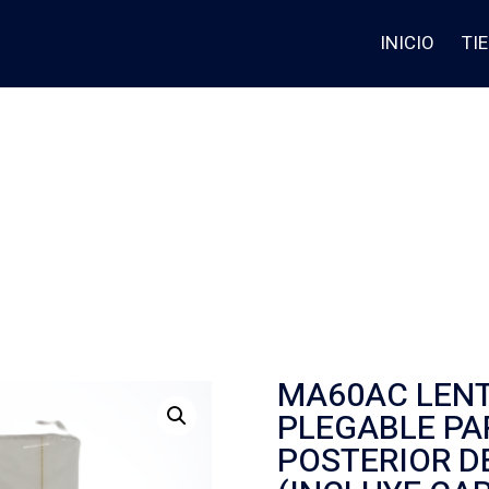
INICIO
TI
MA60AC LENT
PLEGABLE P
POSTERIOR DE