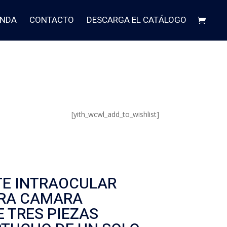
ENDA
CONTACTO
DESCARGA EL CATÁLOGO
[yith_wcwl_add_to_wishlist]
E INTRAOCULAR
ARA CAMARA
 TRES PIEZAS