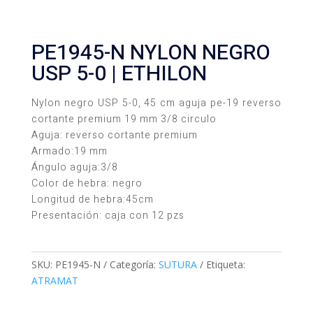
PE1945-N NYLON NEGRO
USP 5-0 | ETHILON
Nylon negro USP 5-0, 45 cm aguja pe-19 reverso
cortante premium 19 mm 3/8 circulo
Aguja: reverso cortante premium
Armado:19 mm
Ángulo aguja:3/8
Color de hebra: negro
Longitud de hebra:45cm
Presentación: caja con 12 pzs
SKU:
PE1945-N
Categoría:
SUTURA
Etiqueta:
ATRAMAT