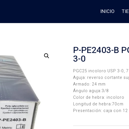
INICIO
TI
P-PE2403-B 
3-0
PGC25 incoloro USP 3-0, 
Aguja: reverso cortante s
Armado: 24 mm
Ángulo aguja:3/8
Color de hebra: incoloro
Longitud de hebra:70cm
Presentación: caja con 12 