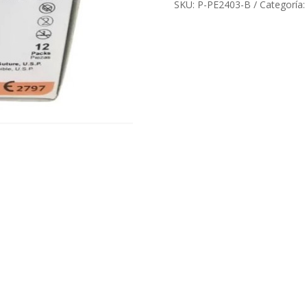
SKU:
P-PE2403-B
Categoría