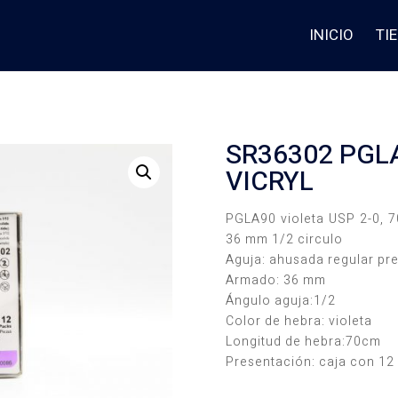
INICIO
TI
SR36302 PGLA
VICRYL
PGLA90 violeta USP 2-0, 
36 mm 1/2 circulo
Aguja: ahusada regular p
Armado: 36 mm
Ángulo aguja:1/2
Color de hebra: violeta
Longitud de hebra:70cm
Presentación: caja con 12