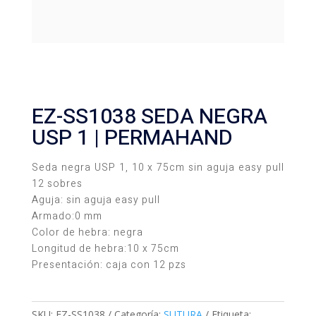
EZ-SS1038 SEDA NEGRA
USP 1 | PERMAHAND
Seda negra USP 1, 10 x 75cm sin aguja easy pull
12 sobres
Aguja: sin aguja easy pull
Armado:0 mm
Color de hebra: negra
Longitud de hebra:10 x 75cm
Presentación: caja con 12 pzs
SKU:
EZ-SS1038
Categoría:
SUTURA
Etiqueta: