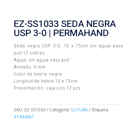
EZ-SS1033 SEDA NEGRA
USP 3-0 | PERMAHAND
Seda negra USP 3-0, 10 x 75cm sin aguja easy
pull 12 sobres
Aguja: sin aguja easy pull
Armado: 0 mm
Color de hebra: negra
Longitud de hebra:10 x 75cm
Presentación: caja con 12 pzs
SKU:
EZ-SS1033
Categoría:
SUTURA
Etiqueta:
ATRAMAT