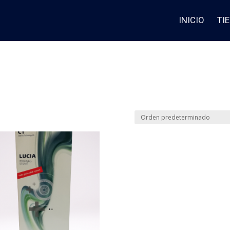
INICIO
TI