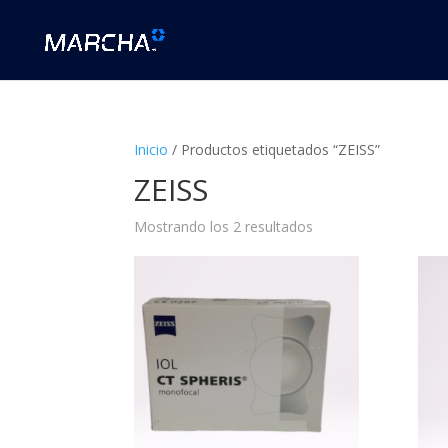
Inicio
/ Productos etiquetados “ZEISS”
ZEISS
Mostrando los 2 resultados