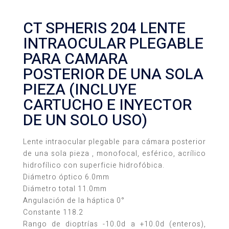
CT SPHERIS 204 LENTE
INTRAOCULAR PLEGABLE
PARA CAMARA
POSTERIOR DE UNA SOLA
PIEZA (INCLUYE
CARTUCHO E INYECTOR
DE UN SOLO USO)
Lente intraocular plegable para cámara posterior
de una sola pieza , monofocal, esférico, acrílico
hidrofílico con superficie hidrofóbica.
Diámetro óptico 6.0mm
Diámetro total 11.0mm
Angulación de la háptica 0°
Constante 118.2
Rango de dioptrías -10.0d a +10.0d (enteros),