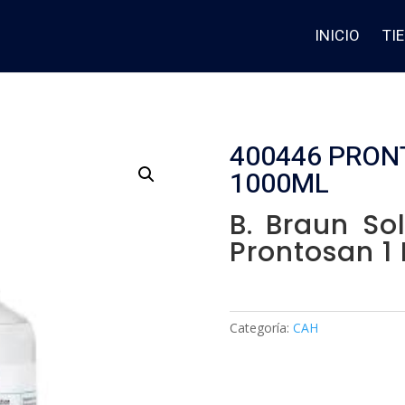
INICIO
TI
400446 PRON
1000ML
B. Braun So
Prontosan 1 
Categoría:
CAH