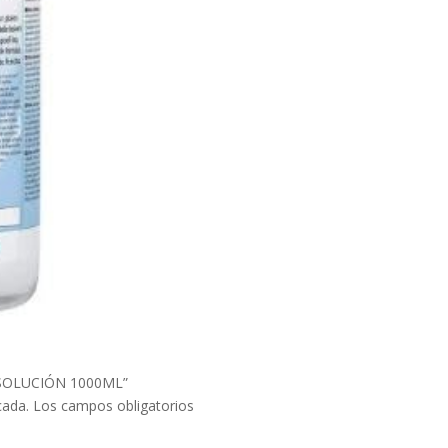
N SOLUCIÓN 1000ML”
cada.
Los campos obligatorios