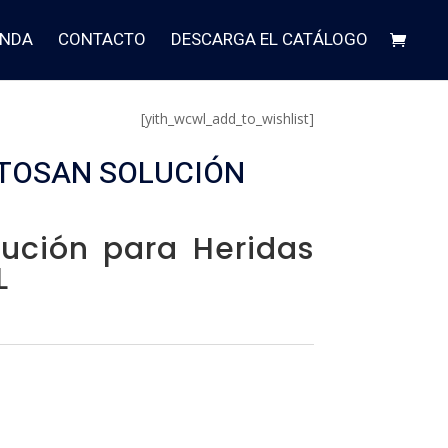
ENDA
CONTACTO
DESCARGA EL CATÁLOGO
[yith_wcwl_add_to_wishlist]
TOSAN SOLUCIÓN
lución para Heridas
L