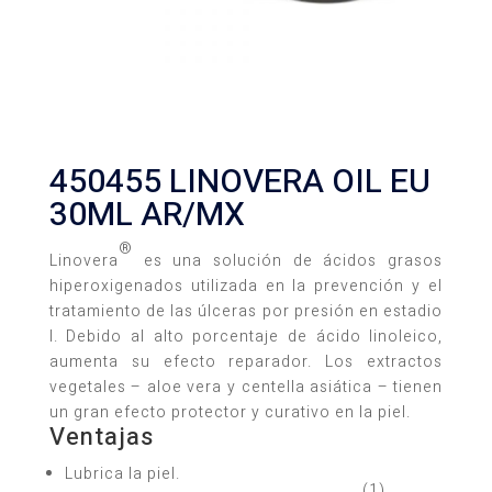
450455 LINOVERA OIL EU
30ML AR/MX
®
Linovera
es una solución de ácidos grasos
hiperoxigenados utilizada en la prevención y el
tratamiento de las úlceras por presión en estadio
I. Debido al alto porcentaje de ácido linoleico,
aumenta su efecto reparador. Los extractos
vegetales – aloe vera y centella asiática – tienen
un gran efecto protector y curativo en la piel.
Ventajas
Lubrica la piel.
(1)