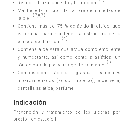
Reduce el cizallamiento y la fricción.
Mantiene la función de barrera de humedad de
(2)(3)
la piel.
Contiene más del 75 % de ácido linoleico, que
es crucial para mantener la estructura de la
(4)
barrera epidérmica.
Contiene aloe vera que actúa como emoliente
y humectante, así como centella asiática, un
(5)
tónico para la piel y un agente calmante.
Composición: ácidos grasos esenciales
hiperoxigenados (ácido linoleico), aloe vera,
centella asiática, perfume
Indicación
Prevención y tratamiento de las úlceras por
presión en estadio I