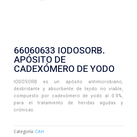
66060633 IODOSORB.
APÓSITO DE
CADEXÓMERO DE YODO
IODOSORB es un apósito antimicrobiano,
desbridante y absorbente de tejido no viable,
compuesto por cadexómero de yodo al 0.9%,
para el tratamiento de heridas agudas y
crónicas.
Categoría:
CAH