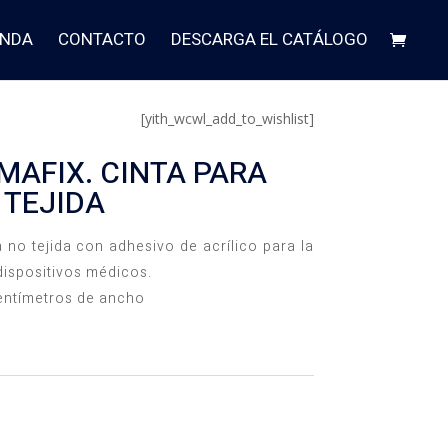
ENDA
CONTACTO
DESCARGA EL CATÁLOGO
[yith_wcwl_add_to_wishlist]
MAFIX. CINTA PARA
 TEJIDA
a no tejida con adhesivo de acrílico para la
dispositivos médicos.
centímetros de ancho